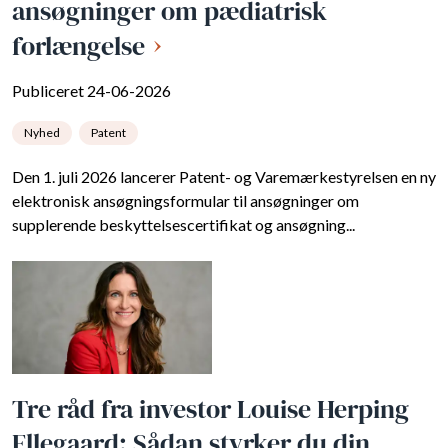
ansøgninger om pædiatrisk
forlængelse
Publiceret 24-06-2026
Nyhed
Patent
Den 1. juli 2026 lancerer Patent- og Varemærkestyrelsen en ny
elektronisk ansøgningsformular til ansøgninger om
supplerende beskyttelsescertifikat og ansøgning...
Tre råd fra investor Louise Herping
Ellegaard: Sådan styrker du din