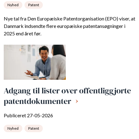
Nyhed
Patent
Nye tal fra Den Europæiske Patentorganisation (EPO) viser, at
Danmark indsendte flere europæiske patentansøgninger i
2025 end året før.
Adgang til lister over offentliggjorte
patentdokumenter
Publiceret 27-05-2026
Nyhed
Patent