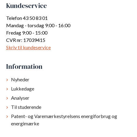
Kundeservice
Telefon 43 50 83 01
Mandag - torsdag 9:00 - 16:00
Fredag 9:00 - 15:00
CVR nr: 17039415
Skriv til kundeservice
Information
Nyheder
Lukkedage
Analyser
Til studerende
Patent- og Varemærkestyrelsens energiforbrug og
energimærke