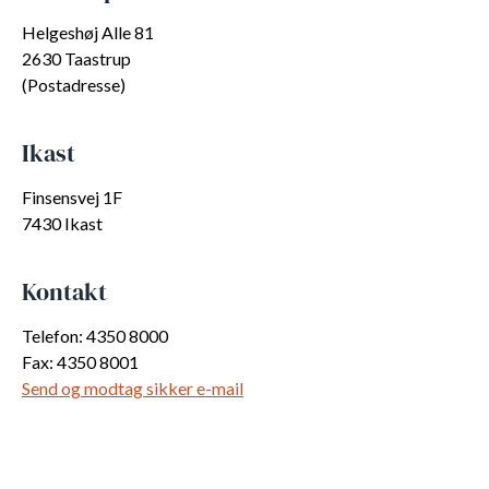
Helgeshøj Alle 81
2630 Taastrup
(Postadresse)
Ikast
Finsensvej 1F
7430 Ikast
Kontakt
Telefon: 4350 8000
Fax: 4350 8001
Send og modtag sikker e-mail