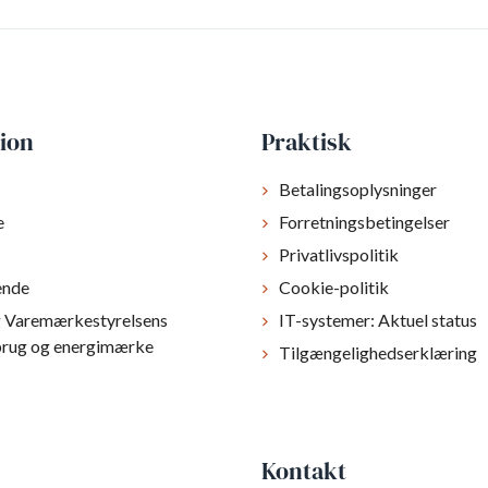
ion
Praktisk
Betalingsoplysninger
e
Forretningsbetingelser
Privatlivspolitik
ende
Cookie-politik
g Varemærkestyrelsens
IT-systemer: Aktuel status
brug og energimærke
Tilgængelighedserklæring
Kontakt