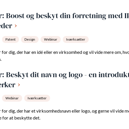
: Boost og beskyt din forretning med I
eder
Patent
Design
Webinar
Iværksætter
for dig, der har en idé eller en virksomhed og vil vide mere om, h
.
: Beskyt dit navn og logo - en introdukt
rker
Webinar
Iværksætter
for dig, der har et virksomhedsnavn eller logo, og gerne vil vide 
 for at beskytte det.