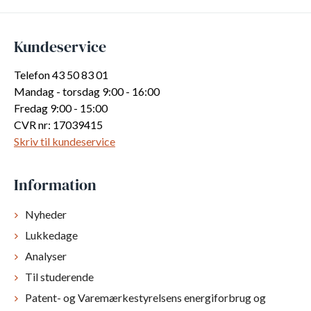
Kundeservice
Telefon 43 50 83 01
Mandag - torsdag 9:00 - 16:00
Fredag 9:00 - 15:00
CVR nr: 17039415
Skriv til kundeservice
Information
Nyheder
Lukkedage
Analyser
Til studerende
Patent- og Varemærkestyrelsens energiforbrug og