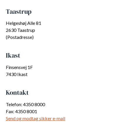
Taastrup
Helgeshøj Alle 81
2630 Taastrup
(Postadresse)
Ikast
Finsensvej 1F
7430 Ikast
Kontakt
Telefon: 4350 8000
Fax: 4350 8001
Send og modtag sikker e-mail