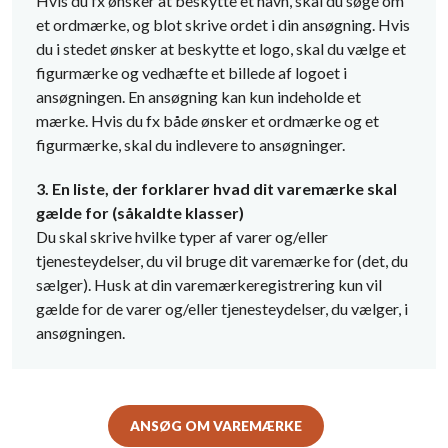
Hvis du fx ønsker at beskytte et navn, skal du søge om
et ordmærke, og blot skrive ordet i din ansøgning. Hvis
du i stedet ønsker at beskytte et logo, skal du vælge et
figurmærke og vedhæfte et billede af logoet i
ansøgningen. En ansøgning kan kun indeholde et
mærke. Hvis du fx både ønsker et ordmærke og et
figurmærke, skal du indlevere to ansøgninger.
3. En liste, der forklarer hvad dit varemærke skal
gælde for (såkaldte klasser)
Du skal skrive hvilke typer af varer og/eller
tjenesteydelser, du vil bruge dit varemærke for (det, du
sælger). Husk at din varemærkeregistrering kun vil
gælde for de varer og/eller tjenesteydelser, du vælger, i
ansøgningen.
ANSØG OM VAREMÆRKE