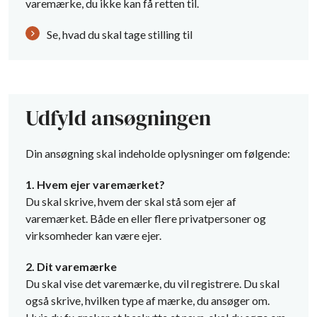
varemærke, du ikke kan få retten til.
Se, hvad du skal tage stilling til
Udfyld ansøgningen
Din ansøgning skal indeholde oplysninger om følgende:
1. Hvem ejer varemærket?
Du skal skrive, hvem der skal stå som ejer af
varemærket. Både en eller flere privatpersoner og
virksomheder kan være ejer.
2. Dit varemærke
Du skal vise det varemærke, du vil registrere. Du skal
også skrive, hvilken type af mærke, du ansøger om.