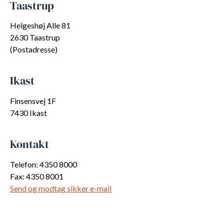
Taastrup
Helgeshøj Alle 81
2630 Taastrup
(Postadresse)
Ikast
Finsensvej 1F
7430 Ikast
Kontakt
Telefon: 4350 8000
Fax: 4350 8001
Send og modtag sikker e-mail