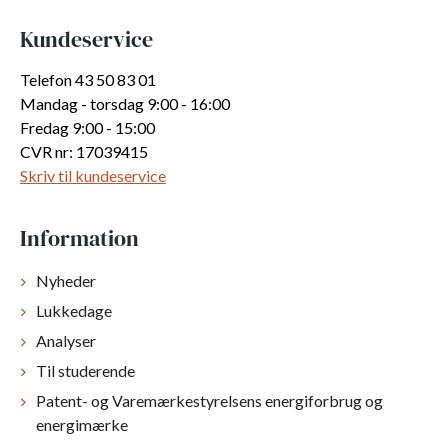
Kundeservice
Telefon 43 50 83 01
Mandag - torsdag 9:00 - 16:00
Fredag 9:00 - 15:00
CVR nr: 17039415
Skriv til kundeservice
Information
Nyheder
Lukkedage
Analyser
Til studerende
Patent- og Varemærkestyrelsens energiforbrug og
energimærke