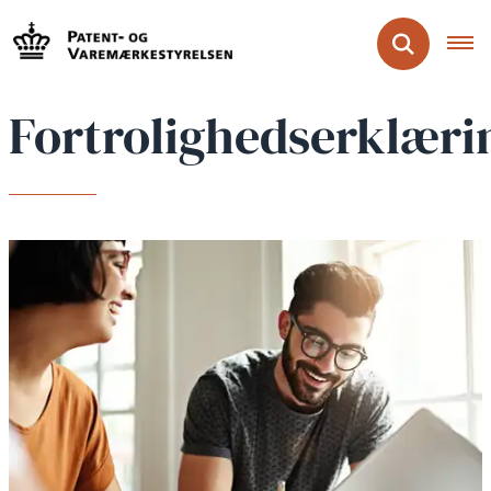
Fortrolighedserklæri