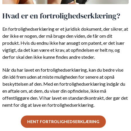
Hvad er en fortrolighedserklæring?
En fortrolighedserklæring er et juridisk dokument, der sikrer, at
der ikke er nogen, der må bruge den viden, de får om dit
produkt. Hvis du endnu ikke har ansøgt om patent, er det især
vigtigt, da det kan være et krav, at opfindelsen er helt ny, og
derfor skal den ikke kunne findes andre steder.
Når du har lavet en fortrolighedserklæring, kan du bedre vise
din idé frem uden at miste muligheden for senere at opnå
beskyttelsen af den. Med en fortrolighedserklæring indgår du
en aftale om, at dem, du viser din opfindelse, ikke må
offentliggøre den. Vi har lavet en standardkontrakt, der gør det
nemt for dig at lave en fortrolighedserklæring.
HENT FORTROLIGHEDSERKLÆRING